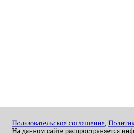
Пользовательское соглашение
,
Политик
На данном сайте распространяется ин