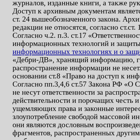
журналов, изданные книги, а также ру
Доступ к архивным документам являетс
ст. 24 вышеобозначенного закона. Арх
редакции не относятся, согласно ст.ст. 
Согласно ч.2. п.3. ст.17 «Ответственн
информационных технологий и защит
информационных технологиях и о защит
«Дебри-ДВ», хранящий информацию, гр
распространение информации не несет.
основании ст.8 «Право на доступ к ин
Согласно пп.3,4,6 ст.57 Закона РФ «О
не несут ответственности за распрост
действительности и порочащих честь и
ущемляющих права и законные интере
злоупотребление свободой массовой ин
они являются дословным воспроизведе
фрагментов, распространенных другим