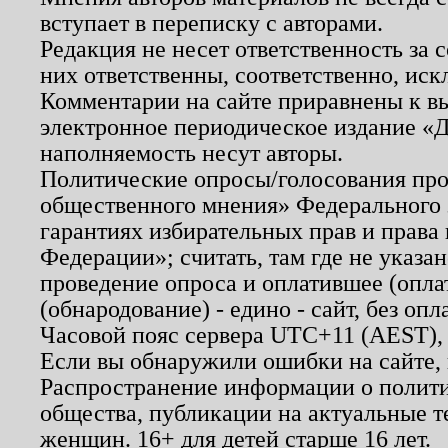
вступает в переписку с авторами.
Редакция не несет ответственность за
них ответственны, соответственно, иск
Комментарии на сайте приравнены к в
электронное периодическое издание «Д
наполняемость несут авторы.
Политические опросы/голосования пров
общественного мнения» Федерального з
гарантиях избирательных прав и права
Федерации»; считать, там где не указан
проведение опроса и оплатившее (опл
(обнародование) - едино - сайт, без опл
Часовой пояс сервера UTC+11 (AEST),
Если вы обнаружили ошибки на сайте,
Распространение информации о полити
общества, публикации на актуальные 
женщин. 16+ для детей старше 16 лет.