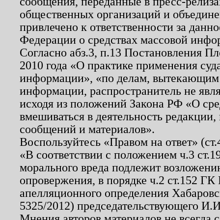
сообщения, переданные в пресс-релиза
общественных организаций и объединен
привлечено к ответственности за данн
Федерации о средствах массовой инфо
Согласно абз.3, п.13 Постановления П
2010 года «О практике применения суд
информации», «по делам, вытекающим
информации, распространитель не явл
исходя из положений Закона РФ «О ср
вмешиваться в деятельность редакции, 
сообщений и материалов».
Воспользуйтесь «Правом на ответ» (ст
«В соответствии с положением ч.3 ст.
морального вреда подлежит возложению
опровержения, в порядке ч.2 ст.152 ГК 
апелляционного определения Хабаровско
5325/2012) председательствующего И.И
Мнения авторов материалов не всегда 