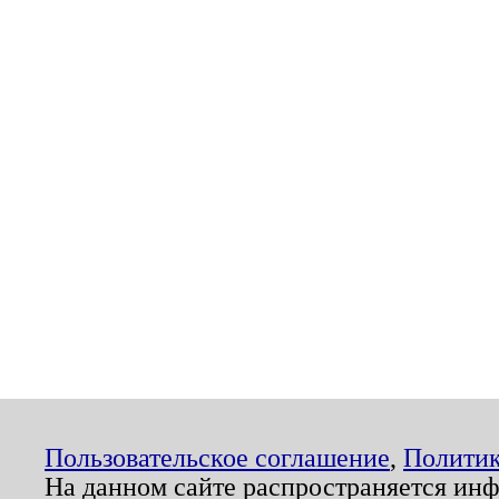
Пользовательское соглашение
,
Политик
На данном сайте распространяется ин