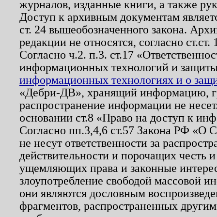
журналов, изданные книги, а также ру
Доступ к архивным документам являетс
ст. 24 вышеобозначенного закона. Арх
редакции не относятся, согласно ст.ст. 
Согласно ч.2. п.3. ст.17 «Ответственн
информационных технологий и защит
информационных технологиях и о защит
«Дебри-ДВ», хранящий информацию, гр
распространение информации не несет.
основании ст.8 «Право на доступ к ин
Согласно пп.3,4,6 ст.57 Закона РФ «О
не несут ответственности за распрост
действительности и порочащих честь и
ущемляющих права и законные интере
злоупотребление свободой массовой ин
они являются дословным воспроизведе
фрагментов, распространенных другим