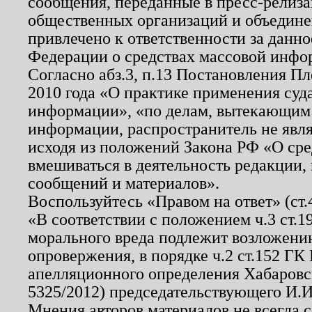
сообщения, переданные в пресс-релиза
общественных организаций и объединен
привлечено к ответственности за данн
Федерации о средствах массовой инфо
Согласно абз.3, п.13 Постановления П
2010 года «О практике применения суд
информации», «по делам, вытекающим
информации, распространитель не явл
исходя из положений Закона РФ «О ср
вмешиваться в деятельность редакции, 
сообщений и материалов».
Воспользуйтесь «Правом на ответ» (ст
«В соответствии с положением ч.3 ст.
морального вреда подлежит возложению
опровержения, в порядке ч.2 ст.152 ГК 
апелляционного определения Хабаровско
5325/2012) председательствующего И.И
Мнения авторов материалов не всегда 