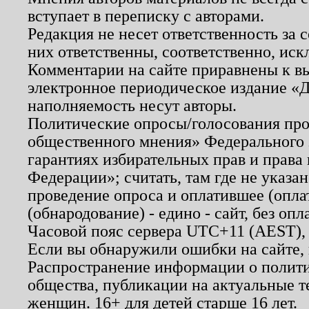
вступает в переписку с авторами.
Редакция не несет ответственность за
них ответственны, соответственно, иск
Комментарии на сайте приравнены к в
электронное периодическое издание «Д
наполняемость несут авторы.
Политические опросы/голосования пров
общественного мнения» Федерального з
гарантиях избирательных прав и права
Федерации»; считать, там где не указан
проведение опроса и оплатившее (опл
(обнародование) - едино - сайт, без опл
Часовой пояс сервера UTC+11 (AEST),
Если вы обнаружили ошибки на сайте,
Распространение информации о полити
общества, публикации на актуальные 
женщин. 16+ для детей старше 16 лет.