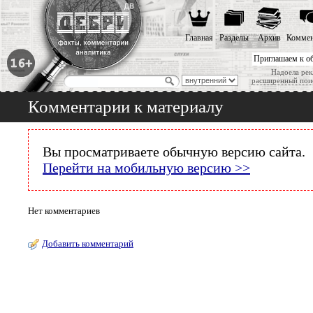
Главная
Разделы
Архив
Коммен
Приглашаем к о
Надоела рек
расширенный пои
Комментарии к материалу
Вы просматриваете обычную версию сайта.
Перейти на мобильную версию >>
Нет комментариев
Добавить комментарий