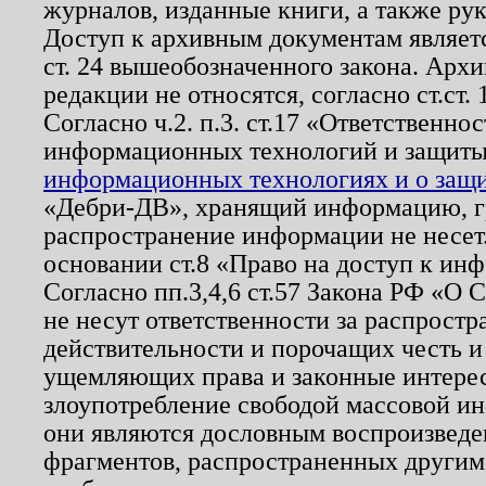
журналов, изданные книги, а также ру
Доступ к архивным документам являетс
ст. 24 вышеобозначенного закона. Арх
редакции не относятся, согласно ст.ст. 
Согласно ч.2. п.3. ст.17 «Ответственн
информационных технологий и защит
информационных технологиях и о защит
«Дебри-ДВ», хранящий информацию, гр
распространение информации не несет.
основании ст.8 «Право на доступ к ин
Согласно пп.3,4,6 ст.57 Закона РФ «О
не несут ответственности за распрост
действительности и порочащих честь и
ущемляющих права и законные интере
злоупотребление свободой массовой ин
они являются дословным воспроизведе
фрагментов, распространенных другим