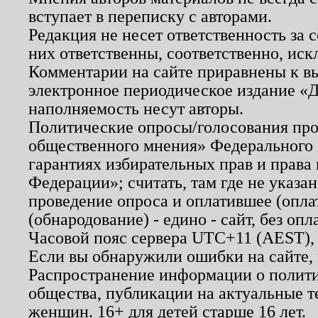
вступает в переписку с авторами.
Редакция не несет ответственность за
них ответственны, соответственно, иск
Комментарии на сайте приравнены к в
электронное периодическое издание «Д
наполняемость несут авторы.
Политические опросы/голосования пров
общественного мнения» Федерального з
гарантиях избирательных прав и права
Федерации»; считать, там где не указан
проведение опроса и оплатившее (опл
(обнародование) - едино - сайт, без опл
Часовой пояс сервера UTC+11 (AEST),
Если вы обнаружили ошибки на сайте,
Распространение информации о полити
общества, публикации на актуальные 
женщин. 16+ для детей старше 16 лет.