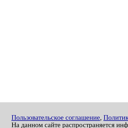
Пользовательское соглашение
,
Политик
На данном сайте распространяется ин