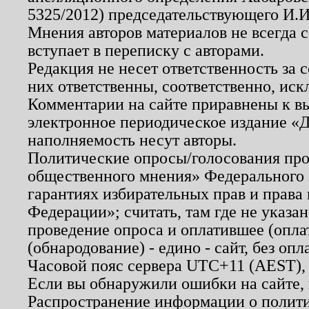
5325/2012) председательствующего И.И
Мнения авторов материалов не всегда 
вступает в переписку с авторами.
Редакция не несет ответственность за
них ответственны, соответственно, иск
Комментарии на сайте приравнены к в
электронное периодическое издание «Д
наполняемость несут авторы.
Политические опросы/голосования пров
общественного мнения» Федерального з
гарантиях избирательных прав и права
Федерации»; считать, там где не указан
проведение опроса и оплатившее (опл
(обнародование) - едино - сайт, без опл
Часовой пояс сервера UTC+11 (AEST),
Если вы обнаружили ошибки на сайте,
Распространение информации о полити