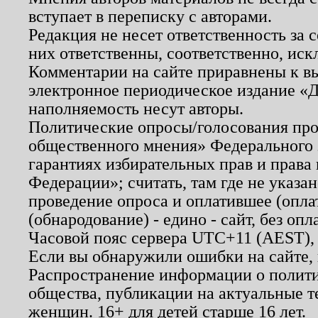
вступает в переписку с авторами.
Редакция не несет ответственность за
них ответственны, соответственно, иск
Комментарии на сайте приравнены к в
электронное периодическое издание «Д
наполняемость несут авторы.
Политические опросы/голосования пров
общественного мнения» Федерального з
гарантиях избирательных прав и права
Федерации»; считать, там где не указан
проведение опроса и оплатившее (опл
(обнародование) - едино - сайт, без опл
Часовой пояс сервера UTC+11 (AEST),
Если вы обнаружили ошибки на сайте,
Распространение информации о полити
общества, публикации на актуальные 
женщин. 16+ для детей старше 16 лет.