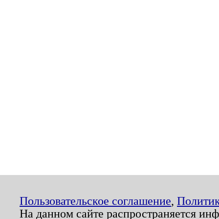
Пользовательское соглашение
,
Политик
На данном сайте распространяется ин