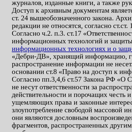
журналов, изданные книги, а также ру
Доступ к архивным документам являетс
ст. 24 вышеобозначенного закона. Арх
редакции не относятся, согласно ст.ст. 
Согласно ч.2. п.3. ст.17 «Ответственн
информационных технологий и защит
информационных технологиях и о защит
«Дебри-ДВ», хранящий информацию, гр
распространение информации не несет.
основании ст.8 «Право на доступ к ин
Согласно пп.3,4,6 ст.57 Закона РФ «О
не несут ответственности за распрост
действительности и порочащих честь и
ущемляющих права и законные интере
злоупотребление свободой массовой ин
они являются дословным воспроизведе
фрагментов, распространенных другим