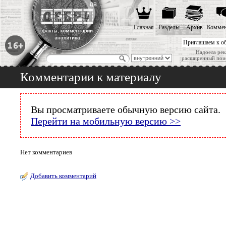
Главная
Разделы
Архив
Коммен
Приглашаем к о
Надоела рек
расширенный пои
Комментарии к материалу
Вы просматриваете обычную версию сайта.
Перейти на мобильную версию >>
Нет комментариев
Добавить комментарий