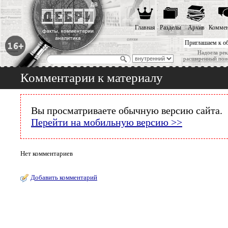
Главная
Разделы
Архив
Коммен
Приглашаем к о
Надоела рек
расширенный пои
Комментарии к материалу
Вы просматриваете обычную версию сайта.
Перейти на мобильную версию >>
Нет комментариев
Добавить комментарий