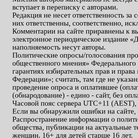
вступает в переписку с авторами.
Редакция не несет ответственность за
них ответственны, соответственно, иск
Комментарии на сайте приравнены к в
электронное периодическое издание «Д
наполняемость несут авторы.
Политические опросы/голосования пров
общественного мнения» Федерального з
гарантиях избирательных прав и права
Федерации»; считать, там где не указан
проведение опроса и оплатившее (опл
(обнародование) - едино - сайт, без опл
Часовой пояс сервера UTC+11 (AEST),
Если вы обнаружили ошибки на сайте,
Распространение информации о полити
общества, публикации на актуальные 
женщин. 16+ для детей старше 16 лет.