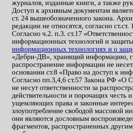
журналов, изданные книги, а также ру
Доступ к архивным документам являетс
ст. 24 вышеобозначенного закона. Арх
редакции не относятся, согласно ст.ст. 
Согласно ч.2. п.3. ст.17 «Ответственн
информационных технологий и защит
информационных технологиях и о защит
«Дебри-ДВ», хранящий информацию, гр
распространение информации не несет.
основании ст.8 «Право на доступ к ин
Согласно пп.3,4,6 ст.57 Закона РФ «О
не несут ответственности за распрост
действительности и порочащих честь и
ущемляющих права и законные интере
злоупотребление свободой массовой ин
они являются дословным воспроизведе
фрагментов, распространенных другим