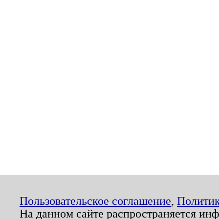
Пользовательское соглашение
,
Политик
На данном сайте распространяется ин