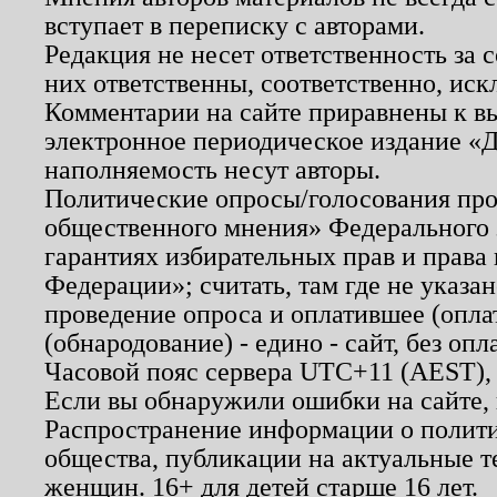
вступает в переписку с авторами.
Редакция не несет ответственность за
них ответственны, соответственно, иск
Комментарии на сайте приравнены к в
электронное периодическое издание «Д
наполняемость несут авторы.
Политические опросы/голосования пров
общественного мнения» Федерального з
гарантиях избирательных прав и права
Федерации»; считать, там где не указан
проведение опроса и оплатившее (опл
(обнародование) - едино - сайт, без опл
Часовой пояс сервера UTC+11 (AEST),
Если вы обнаружили ошибки на сайте,
Распространение информации о полити
общества, публикации на актуальные 
женщин. 16+ для детей старше 16 лет.