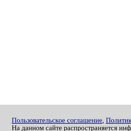
Пользовательское соглашение
,
Политик
На данном сайте распространяется ин