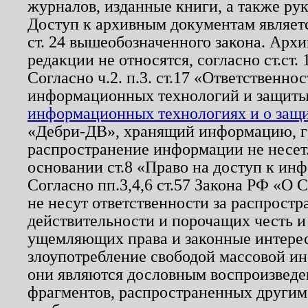
журналов, изданные книги, а также ру
Доступ к архивным документам являетс
ст. 24 вышеобозначенного закона. Арх
редакции не относятся, согласно ст.ст. 
Согласно ч.2. п.3. ст.17 «Ответственн
информационных технологий и защит
информационных технологиях и о защит
«Дебри-ДВ», хранящий информацию, гр
распространение информации не несет.
основании ст.8 «Право на доступ к ин
Согласно пп.3,4,6 ст.57 Закона РФ «О
не несут ответственности за распрост
действительности и порочащих честь и
ущемляющих права и законные интере
злоупотребление свободой массовой ин
они являются дословным воспроизведе
фрагментов, распространенных другим