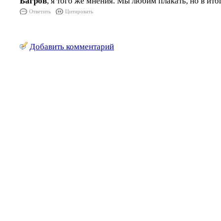
Багров
, я того же мнения. Мы любим плакать, но в ит
Ответить
Цитировать
Добавить комментарий