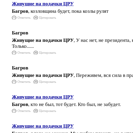
Живущие на подачки ЦРУ
Багров
, козловщина будет, пока козлы рулят
Ответить
Цитировать
Багров
Живущие на подачки ЦРУ
, У нас нет, не президента,
Только......
Ответить
Цитировать
Багров
Живущие на подачки ЦРУ
, Переживем, вся сила в пр
Ответить
Цитировать
Живущие на подачки ЦРУ
Багров
, кто не был, тот будет. Кто был, не забудет.
Ответить
Цитировать
Живущие на подачки ЦРУ