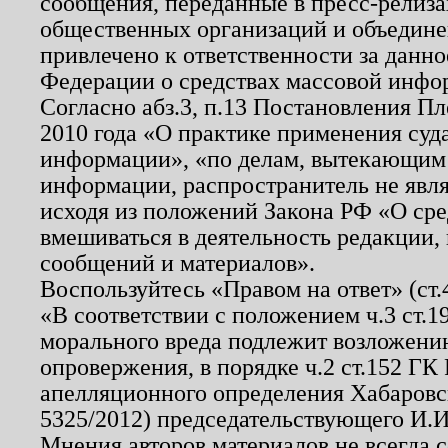
сообщения, переданные в пресс-релиза
общественных организаций и объединен
привлечено к ответственности за данн
Федерации о средствах массовой инфо
Согласно абз.3, п.13 Постановления П
2010 года «О практике применения суд
информации», «по делам, вытекающим
информации, распространитель не явл
исходя из положений Закона РФ «О ср
вмешиваться в деятельность редакции, 
сообщений и материалов».
Воспользуйтесь «Правом на ответ» (ст
«В соответствии с положением ч.3 ст.
морального вреда подлежит возложению
опровержения, в порядке ч.2 ст.152 ГК 
апелляционного определения Хабаровско
5325/2012) председательствующего И.И
Мнения авторов материалов не всегда 