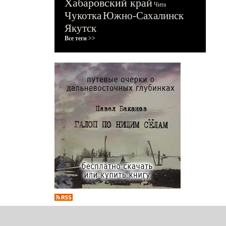
Хабаровский край
Чита
Чукотка
Южно-Сахалинск
Якутск
Все теги >>