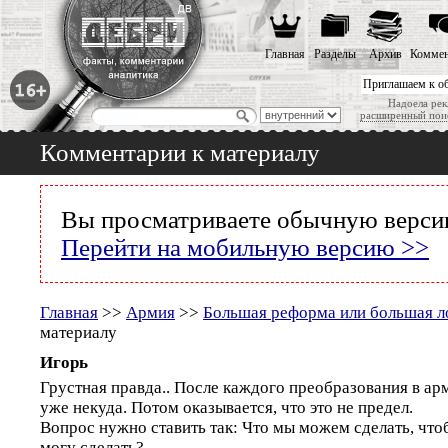
Главная
Разделы
Архив
Коммен
Приглашаем к о
Надоела рек
расширенный пои
Комментарии к материалу
Вы просматриваете обычную версию
Перейти на мобильную версию >>
Главная
>>
Армия
>>
Большая реформа или большая 
материалу
Игорь
Грустная правда.. После каждого преобразования в ар
уже некуда. Потом оказывается, что это не предел.
Вопрос нужно ставить так: Что мы можем сделать, чтоб
могу сделать?