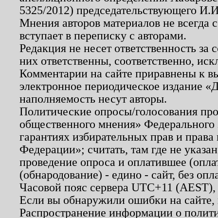
5325/2012) председательствующего И.И
Мнения авторов материалов не всегда 
вступает в переписку с авторами.
Редакция не несет ответственность за
них ответственны, соответственно, иск
Комментарии на сайте приравнены к в
электронное периодическое издание «Д
наполняемость несут авторы.
Политические опросы/голосования пров
общественного мнения» Федерального з
гарантиях избирательных прав и права
Федерации»; считать, там где не указан
проведение опроса и оплатившее (опл
(обнародование) - едино - сайт, без опл
Часовой пояс сервера UTC+11 (AEST),
Если вы обнаружили ошибки на сайте,
Распространение информации о полити