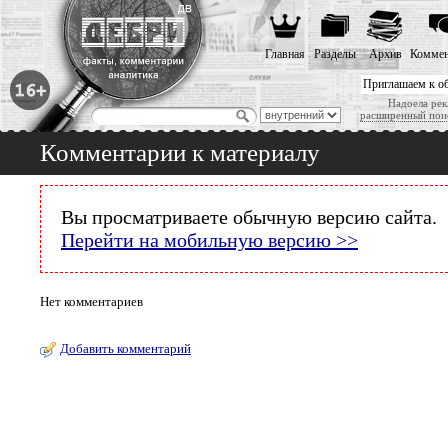
Главная
Разделы
Архив
Коммен
Приглашаем к о
Надоела рек
расширенный пои
Комментарии к материалу
Вы просматриваете обычную версию сайта.
Перейти на мобильную версию >>
Нет комментариев
Добавить комментарий