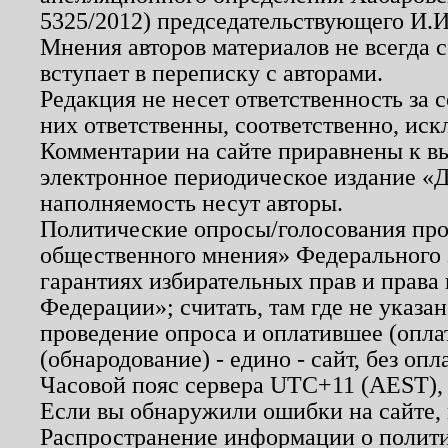
5325/2012) председательствующего И.И
Мнения авторов материалов не всегда 
вступает в переписку с авторами.
Редакция не несет ответственность за
них ответственны, соответственно, иск
Комментарии на сайте приравнены к в
электронное периодическое издание «Д
наполняемость несут авторы.
Политические опросы/голосования пров
общественного мнения» Федерального з
гарантиях избирательных прав и права
Федерации»; считать, там где не указан
проведение опроса и оплатившее (опл
(обнародование) - едино - сайт, без опл
Часовой пояс сервера UTC+11 (AEST),
Если вы обнаружили ошибки на сайте,
Распространение информации о полити