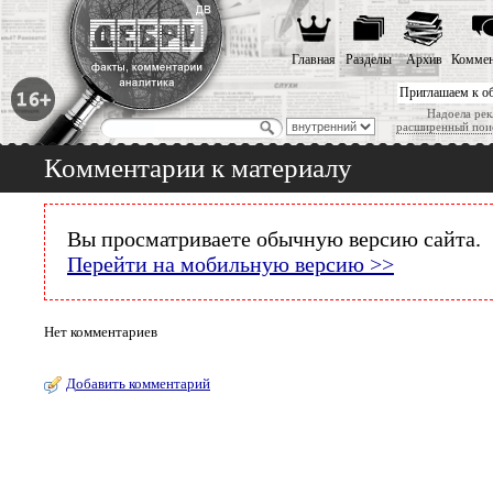
Главная
Разделы
Архив
Коммен
Приглашаем к о
Надоела рек
расширенный пои
Комментарии к материалу
Вы просматриваете обычную версию сайта.
Перейти на мобильную версию >>
Нет комментариев
Добавить комментарий