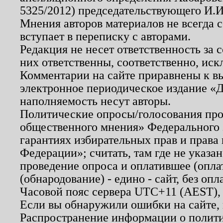
5325/2012) председательствующего И.И
Мнения авторов материалов не всегда 
вступает в переписку с авторами.
Редакция не несет ответственность за
них ответственны, соответственно, иск
Комментарии на сайте приравнены к в
электронное периодическое издание «Д
наполняемость несут авторы.
Политические опросы/голосования пров
общественного мнения» Федерального з
гарантиях избирательных прав и права
Федерации»; считать, там где не указан
проведение опроса и оплатившее (опл
(обнародование) - едино - сайт, без опл
Часовой пояс сервера UTC+11 (AEST),
Если вы обнаружили ошибки на сайте,
Распространение информации о полити