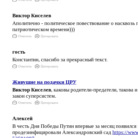
Виктор Киселев
Аполитично - политическое повествование о насквозь 
патриотическом времени)))
Ответить
Цитировать
гость
Константин, спасибо за прекрасный текст.
Ответить
Цитировать
Живущие на подачки ЦРУ
Виктор Киселев
, каковы родители-предатели, такова
закон суперсистем.
Ответить
Цитировать
Алексей
В честь Дня Победы Путин впервые за месяц появился 
продезинфицировали Александровский сад
https://ww