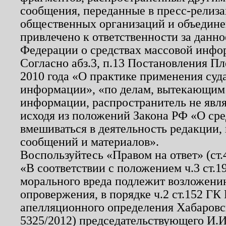
сообщения, переданные в пресс-релиза
общественных организаций и объединен
привлечено к ответственности за данн
Федерации о средствах массовой инфо
Согласно абз.3, п.13 Постановления П
2010 года «О практике применения суд
информации», «по делам, вытекающим
информации, распространитель не явл
исходя из положений Закона РФ «О ср
вмешиваться в деятельность редакции, 
сообщений и материалов».
Воспользуйтесь «Правом на ответ» (ст
«В соответствии с положением ч.3 ст.
морального вреда подлежит возложению
опровержения, в порядке ч.2 ст.152 ГК 
апелляционного определения Хабаровско
5325/2012) председательствующего И.И