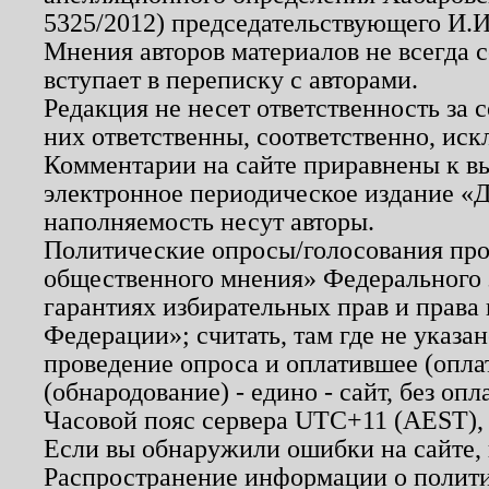
5325/2012) председательствующего И.И
Мнения авторов материалов не всегда 
вступает в переписку с авторами.
Редакция не несет ответственность за
них ответственны, соответственно, иск
Комментарии на сайте приравнены к в
электронное периодическое издание «Д
наполняемость несут авторы.
Политические опросы/голосования пров
общественного мнения» Федерального з
гарантиях избирательных прав и права
Федерации»; считать, там где не указан
проведение опроса и оплатившее (опл
(обнародование) - едино - сайт, без опл
Часовой пояс сервера UTC+11 (AEST),
Если вы обнаружили ошибки на сайте,
Распространение информации о полити