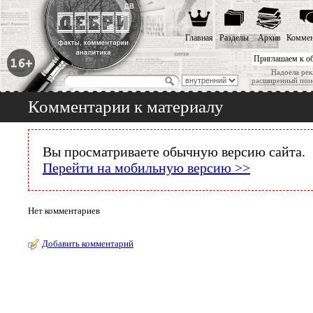
Главная
Разделы
Архив
Коммен
Приглашаем к о
Надоела рек
расширенный пои
Комментарии к материалу
Вы просматриваете обычную версию сайта.
Перейти на мобильную версию >>
Нет комментариев
Добавить комментарий