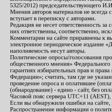
5325/2012) председательствующего И.И
Мнения авторов материалов не всегда 
вступает в переписку с авторами.
Редакция не несет ответственность за
них ответственны, соответственно, иск
Комментарии на сайте приравнены к в
электронное периодическое издание «Д
наполняемость несут авторы.
Политические опросы/голосования пров
общественного мнения» Федерального з
гарантиях избирательных прав и права
Федерации»; считать, там где не указан
проведение опроса и оплатившее (опл
(обнародование) - едино - сайт, без опл
Часовой пояс сервера UTC+11 (AEST),
Если вы обнаружили ошибки на сайте,
Распространение информации о полити