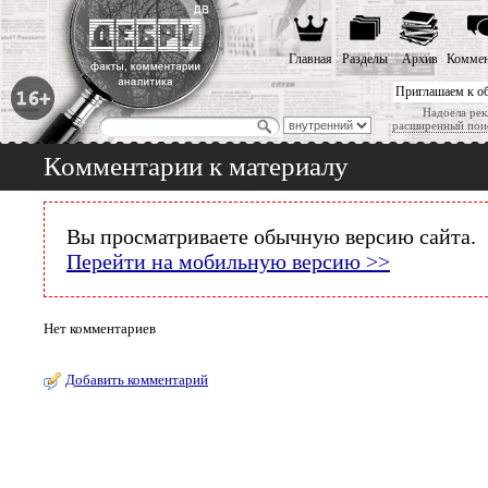
Главная
Разделы
Архив
Коммен
Приглашаем к о
Надоела рек
расширенный пои
Комментарии к материалу
Вы просматриваете обычную версию сайта.
Перейти на мобильную версию >>
Нет комментариев
Добавить комментарий