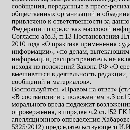
сообщения, переданные в пресс-релиза
общественных организаций и объединен
привлечено к ответственности за данн
Федерации о средствах массовой инфо
Согласно абз.3, п.13 Постановления П
2010 года «О практике применения суд
информации», «по делам, вытекающим
информации, распространитель не явл
исходя из положений Закона РФ «О ср
вмешиваться в деятельность редакции, 
сообщений и материалов».
Воспользуйтесь «Правом на ответ» (ст
«В соответствии с положением ч.3 ст.
морального вреда подлежит возложению
опровержения, в порядке ч.2 ст.152 ГК 
апелляционного определения Хабаровско
5325/2012) председательствующего И.И