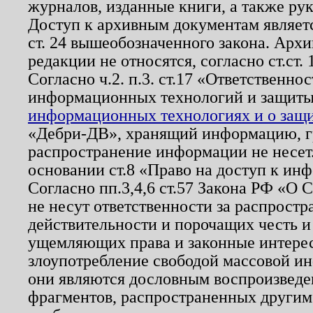
журналов, изданные книги, а также ру
Доступ к архивным документам являетс
ст. 24 вышеобозначенного закона. Арх
редакции не относятся, согласно ст.ст. 
Согласно ч.2. п.3. ст.17 «Ответственн
информационных технологий и защит
информационных технологиях и о защит
«Дебри-ДВ», хранящий информацию, гр
распространение информации не несет.
основании ст.8 «Право на доступ к ин
Согласно пп.3,4,6 ст.57 Закона РФ «О
не несут ответственности за распрост
действительности и порочащих честь и
ущемляющих права и законные интере
злоупотребление свободой массовой ин
они являются дословным воспроизведе
фрагментов, распространенных другим