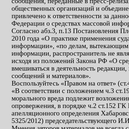
сообщения, переданные в пресс-релиза
общественных организаций и объединен
привлечено к ответственности за данн
Федерации о средствах массовой инфо
Согласно абз.3, п.13 Постановления П
2010 года «О практике применения суд
информации», «по делам, вытекающим
информации, распространитель не явл
исходя из положений Закона РФ «О ср
вмешиваться в деятельность редакции, 
сообщений и материалов».
Воспользуйтесь «Правом на ответ» (ст
«В соответствии с положением ч.3 ст.
морального вреда подлежит возложению
опровержения, в порядке ч.2 ст.152 ГК 
апелляционного определения Хабаровско
5325/2012) председательствующего И.И
Мнения авторов материалов не всегда 