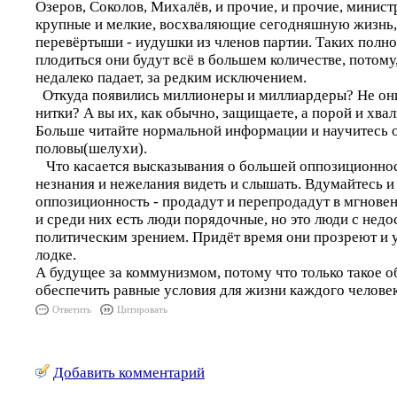
Озеров, Соколов, Михалёв, и прочие, и прочие, минист
крупные и мелкие, восхваляющие сегодняшную жизнь, 
перевёртыши - иудушки из членов партии. Таких полно
плодиться они будут всё в большем количестве, потому,
недалеко падает, за редким исключением.
Откуда появились миллионеры и миллиардеры? Не они
нитки? А вы их, как обычно, защищаете, а порой и хвал
Больше читайте нормальной информации и научитесь о
половы(шелухи).
Что касается высказывания о большей оппозиционнос
незнания и нежелания видеть и слышать. Вдумайтесь и 
оппозиционность - продадут и перепродадут в мгновени
и среди них есть люди порядочные, но это люди с нед
политическим зрением. Придёт время они прозреют и ув
лодке.
А будущее за коммунизмом, потому что только такое 
обеспечить равные условия для жизни каждого челове
Ответить
Цитировать
Добавить комментарий