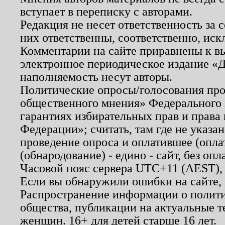
вступает в переписку с авторами.
Редакция не несет ответственность за
них ответственны, соответственно, иск
Комментарии на сайте приравнены к в
электронное периодическое издание «Д
наполняемость несут авторы.
Политические опросы/голосования пров
общественного мнения» Федерального з
гарантиях избирательных прав и права
Федерации»; считать, там где не указан
проведение опроса и оплатившее (опл
(обнародование) - едино - сайт, без опл
Часовой пояс сервера UTC+11 (AEST),
Если вы обнаружили ошибки на сайте,
Распространение информации о полити
общества, публикации на актуальные 
женщин. 16+ для детей старше 16 лет.