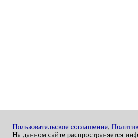
Пользовательское соглашение
,
Политик
На данном сайте распространяется ин