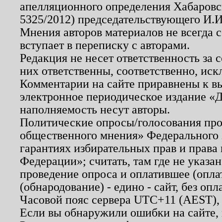
апелляционного определения Хабаровско
5325/2012) председательствующего И.И
Мнения авторов материалов не всегда 
вступает в переписку с авторами.
Редакция не несет ответственность за
них ответственны, соответственно, иск
Комментарии на сайте приравнены к в
электронное периодическое издание «Д
наполняемость несут авторы.
Политические опросы/голосования пров
общественного мнения» Федерального з
гарантиях избирательных прав и права
Федерации»; считать, там где не указан
проведение опроса и оплатившее (опл
(обнародование) - едино - сайт, без опл
Часовой пояс сервера UTC+11 (AEST),
Если вы обнаружили ошибки на сайте,