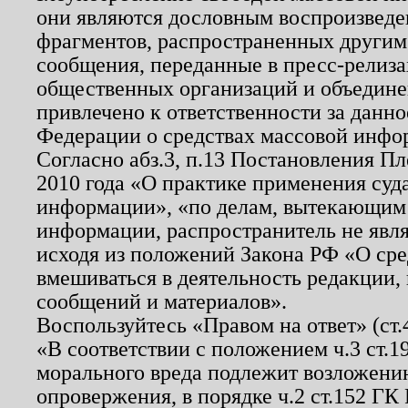
они являются дословным воспроизведе
фрагментов, распространенных другим
сообщения, переданные в пресс-релиза
общественных организаций и объединен
привлечено к ответственности за данн
Федерации о средствах массовой инфо
Согласно абз.3, п.13 Постановления П
2010 года «О практике применения суд
информации», «по делам, вытекающим
информации, распространитель не явл
исходя из положений Закона РФ «О ср
вмешиваться в деятельность редакции, 
сообщений и материалов».
Воспользуйтесь «Правом на ответ» (ст
«В соответствии с положением ч.3 ст.
морального вреда подлежит возложению
опровержения, в порядке ч.2 ст.152 ГК 