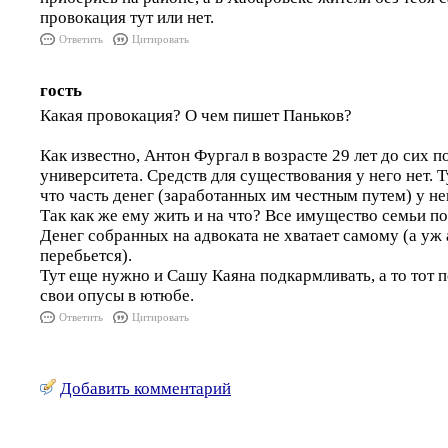
провокация тут или нет.
Ответить
Цитировать
гость
Какая провокация? О чем пишет Паньков?
Как известно, Антон Фургал в возрасте 29 лет до сих 
университета. Средств для существования у него нет. 
что часть денег (заработанных им честным путем) у не
Так как же ему жить и на что? Все имущество семьи по
Денег собранных на адвоката не хватает самому (а уж 
перебьется).
Тут еще нужно и Сашу Каяна подкармливать, а то тот 
свои опусы в ютюбе.
Ответить
Цитировать
Добавить комментарий