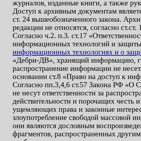
журналов, изданные книги, а также ру
Доступ к архивным документам являетс
ст. 24 вышеобозначенного закона. Арх
редакции не относятся, согласно ст.ст. 
Согласно ч.2. п.3. ст.17 «Ответственн
информационных технологий и защит
информационных технологиях и о защит
«Дебри-ДВ», хранящий информацию, гр
распространение информации не несет.
основании ст.8 «Право на доступ к ин
Согласно пп.3,4,6 ст.57 Закона РФ «О
не несут ответственности за распрост
действительности и порочащих честь и
ущемляющих права и законные интере
злоупотребление свободой массовой ин
они являются дословным воспроизведе
фрагментов, распространенных другим