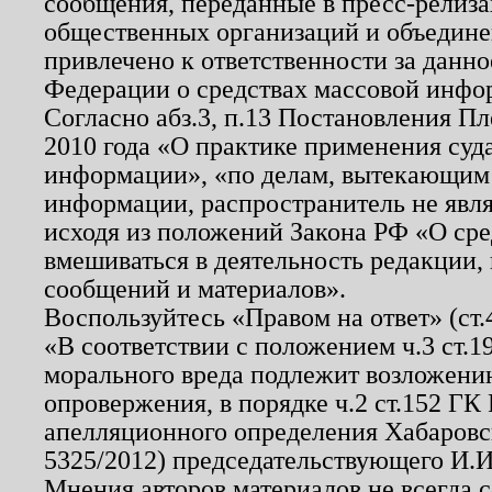
сообщения, переданные в пресс-релиза
общественных организаций и объединен
привлечено к ответственности за данн
Федерации о средствах массовой инфо
Согласно абз.3, п.13 Постановления П
2010 года «О практике применения суд
информации», «по делам, вытекающим
информации, распространитель не явл
исходя из положений Закона РФ «О ср
вмешиваться в деятельность редакции, 
сообщений и материалов».
Воспользуйтесь «Правом на ответ» (ст
«В соответствии с положением ч.3 ст.
морального вреда подлежит возложению
опровержения, в порядке ч.2 ст.152 ГК 
апелляционного определения Хабаровско
5325/2012) председательствующего И.И
Мнения авторов материалов не всегда 