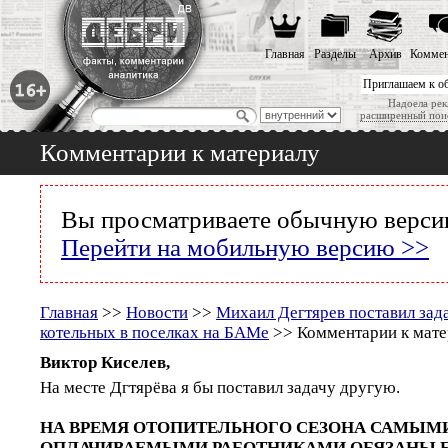
Главная
Разделы
Архив
Коммен
Приглашаем к о
Надоела рек
расширенный пои
Комментарии к материалу
Вы просматриваете обычную версию
Перейти на мобильную версию >>
Главная
>>
Новости
>>
Михаил Дегтярев поставил зад
котельных в поселках на БАМе
>> Комментарии к мате
Виктор Киселев,
На месте Дгтярёва я бы поставил задачу другую.
НА ВРЕМЯ ОТОПИТЕЛЬНОГО СЕЗОНА САМЫМ
ОПЛАЧИВАЕМЫМИ РАБОТНИКАМИ ОБЯЗАНЫ 