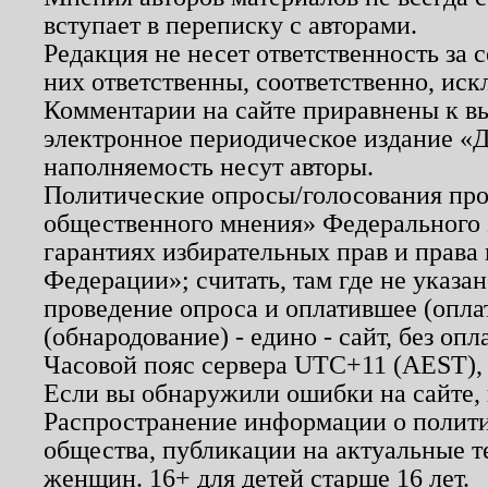
вступает в переписку с авторами.
Редакция не несет ответственность за
них ответственны, соответственно, иск
Комментарии на сайте приравнены к в
электронное периодическое издание «Д
наполняемость несут авторы.
Политические опросы/голосования пров
общественного мнения» Федерального з
гарантиях избирательных прав и права
Федерации»; считать, там где не указан
проведение опроса и оплатившее (опл
(обнародование) - едино - сайт, без опл
Часовой пояс сервера UTC+11 (AEST),
Если вы обнаружили ошибки на сайте,
Распространение информации о полити
общества, публикации на актуальные 
женщин. 16+ для детей старше 16 лет.