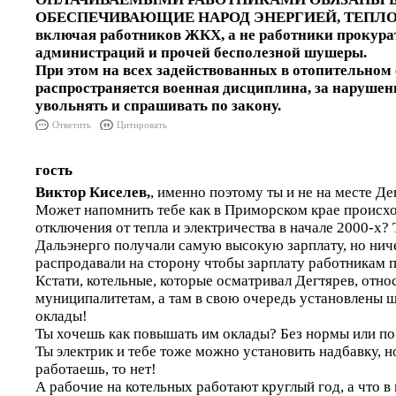
ОБЕСПЕЧИВАЮЩИЕ НАРОД ЭНЕРГИЕЙ, ТЕПЛО
включая работников ЖКХ, а не работники прокурат
администраций и прочей бесполезной шушеры.
При этом на всех задействованных в отопительном 
распространяется военная дисциплина, за наруше
увольнять и спрашивать по закону.
Ответить
Цитировать
гость
Виктор Киселев,
, именно поэтому ты и не на месте Де
Может напомнить тебе как в Приморском крае происх
отключения от тепла и электричества в начале 2000-х? 
Дальэнерго получали самую высокую зарплату, но ниче
распродавали на сторону чтобы зарплату работникам п
Кстати, котельные, которые осматривал Дегтярев, относ
муниципалитетам, а там в свою очередь установлены 
оклады!
Ты хочешь как повышать им оклады? Без нормы или п
Ты электрик и тебе тоже можно установить надбавку, но
работаешь, то нет!
А рабочие на котельных работают круглый год, а что в