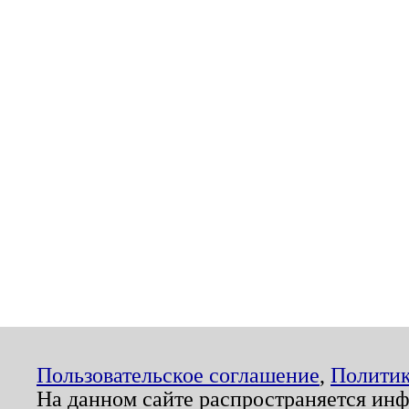
Пользовательское соглашение
,
Политик
На данном сайте распространяется ин