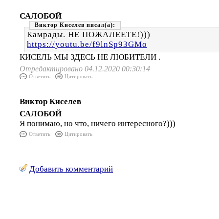
САЛОБОЙ
Виктор Киселев
Камрады. НЕ ПОЖАЛЕЕТЕ!)))
https://youtu.be/f9lnSp93GMo
КИСЕЛЬ МЫ ЗДЕСЬ НЕ ЛЮБИТЕЛИ .
Отредактировано 04.12.2020 00:30:14
Ответить
Цитировать
Виктор Киселев
САЛОБОЙ
Я понимаю, но что, ничего интересного?)))
Ответить
Цитировать
Добавить комментарий