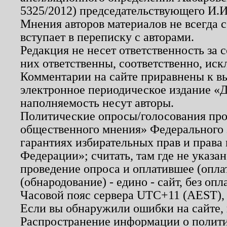
5325/2012) председательствующего И.И
Мнения авторов материалов не всегда 
вступает в переписку с авторами.
Редакция не несет ответственность за
них ответственны, соответственно, иск
Комментарии на сайте приравнены к в
электронное периодическое издание «Д
наполняемость несут авторы.
Политические опросы/голосования пров
общественного мнения» Федерального з
гарантиях избирательных прав и права
Федерации»; считать, там где не указан
проведение опроса и оплатившее (опл
(обнародование) - едино - сайт, без опл
Часовой пояс сервера UTC+11 (AEST),
Если вы обнаружили ошибки на сайте,
Распространение информации о полити