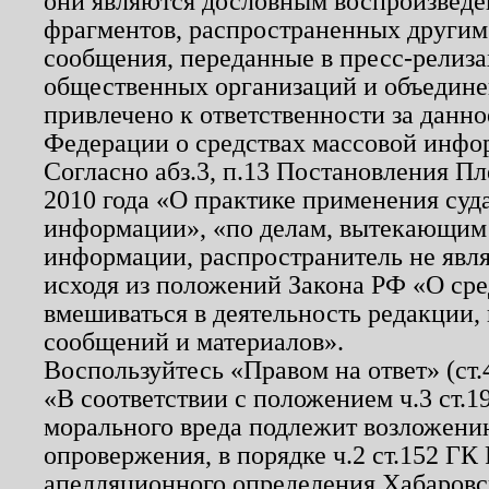
они являются дословным воспроизведе
фрагментов, распространенных другим
сообщения, переданные в пресс-релиза
общественных организаций и объединен
привлечено к ответственности за данн
Федерации о средствах массовой инфо
Согласно абз.3, п.13 Постановления П
2010 года «О практике применения суд
информации», «по делам, вытекающим
информации, распространитель не явл
исходя из положений Закона РФ «О ср
вмешиваться в деятельность редакции, 
сообщений и материалов».
Воспользуйтесь «Правом на ответ» (ст
«В соответствии с положением ч.3 ст.
морального вреда подлежит возложению
опровержения, в порядке ч.2 ст.152 ГК 
апелляционного определения Хабаровско