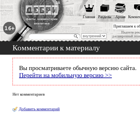
Главная
Разделы
Архив
Коммен
Приглашаем к о
Надоела рек
расширенный пои
Комментарии к материалу
Вы просматриваете обычную версию сайта.
Перейти на мобильную версию >>
Нет комментариев
Добавить комментарий