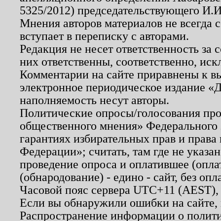
5325/2012) председательствующего И.И
Мнения авторов материалов не всегда 
вступает в переписку с авторами.
Редакция не несет ответственность за
них ответственны, соответственно, иск
Комментарии на сайте приравнены к в
электронное периодическое издание «Д
наполняемость несут авторы.
Политические опросы/голосования пров
общественного мнения» Федерального з
гарантиях избирательных прав и права
Федерации»; считать, там где не указан
проведение опроса и оплатившее (опл
(обнародование) - едино - сайт, без опл
Часовой пояс сервера UTC+11 (AEST),
Если вы обнаружили ошибки на сайте,
Распространение информации о полити