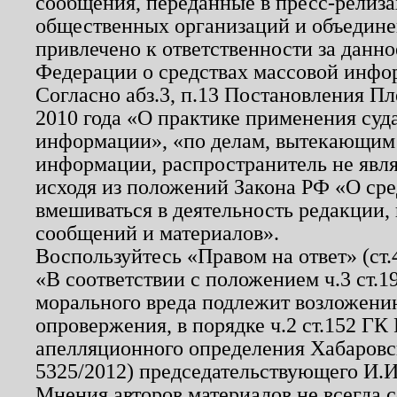
сообщения, переданные в пресс-релиза
общественных организаций и объединен
привлечено к ответственности за данн
Федерации о средствах массовой инфо
Согласно абз.3, п.13 Постановления П
2010 года «О практике применения суд
информации», «по делам, вытекающим
информации, распространитель не явл
исходя из положений Закона РФ «О ср
вмешиваться в деятельность редакции, 
сообщений и материалов».
Воспользуйтесь «Правом на ответ» (ст
«В соответствии с положением ч.3 ст.
морального вреда подлежит возложению
опровержения, в порядке ч.2 ст.152 ГК 
апелляционного определения Хабаровско
5325/2012) председательствующего И.И
Мнения авторов материалов не всегда 