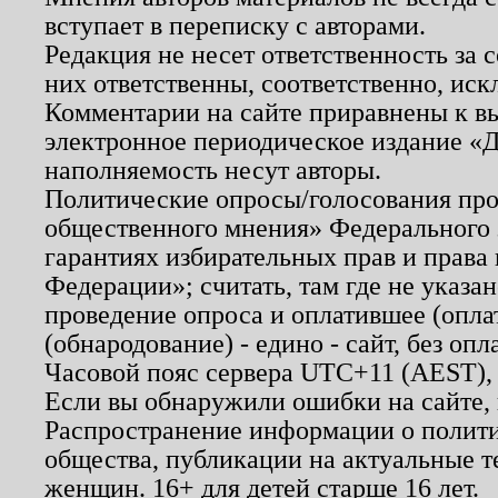
вступает в переписку с авторами.
Редакция не несет ответственность за
них ответственны, соответственно, иск
Комментарии на сайте приравнены к в
электронное периодическое издание «Д
наполняемость несут авторы.
Политические опросы/голосования пров
общественного мнения» Федерального з
гарантиях избирательных прав и права
Федерации»; считать, там где не указан
проведение опроса и оплатившее (опл
(обнародование) - едино - сайт, без опл
Часовой пояс сервера UTC+11 (AEST),
Если вы обнаружили ошибки на сайте,
Распространение информации о полити
общества, публикации на актуальные 
женщин. 16+ для детей старше 16 лет.