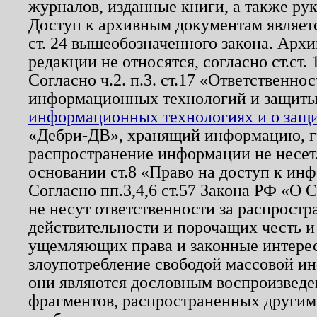
журналов, изданные книги, а также ру
Доступ к архивным документам являетс
ст. 24 вышеобозначенного закона. Арх
редакции не относятся, согласно ст.ст. 
Согласно ч.2. п.3. ст.17 «Ответственн
информационных технологий и защит
информационных технологиях и о защит
«Дебри-ДВ», хранящий информацию, гр
распространение информации не несет.
основании ст.8 «Право на доступ к ин
Согласно пп.3,4,6 ст.57 Закона РФ «О
не несут ответственности за распрост
действительности и порочащих честь и
ущемляющих права и законные интере
злоупотребление свободой массовой ин
они являются дословным воспроизведе
фрагментов, распространенных другим