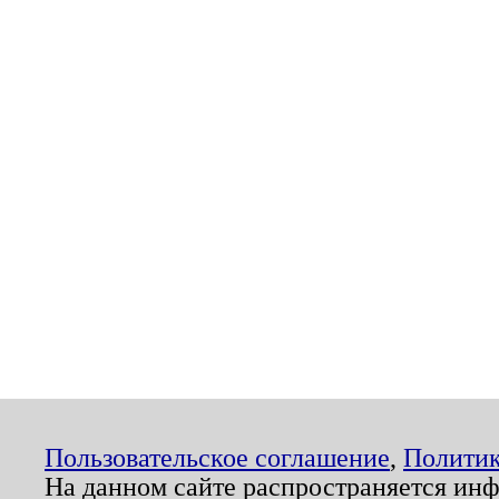
Пользовательское соглашение
,
Политик
На данном сайте распространяется ин