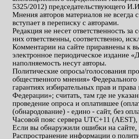
5325/2012) председательствующего И.И
Мнения авторов материалов не всегда 
вступает в переписку с авторами.
Редакция не несет ответственность за
них ответственны, соответственно, иск
Комментарии на сайте приравнены к в
электронное периодическое издание «Д
наполняемость несут авторы.
Политические опросы/голосования пров
общественного мнения» Федерального з
гарантиях избирательных прав и права
Федерации»; считать, там где не указан
проведение опроса и оплатившее (опл
(обнародование) - едино - сайт, без опл
Часовой пояс сервера UTC+11 (AEST),
Если вы обнаружили ошибки на сайте,
Распространение информации о полити