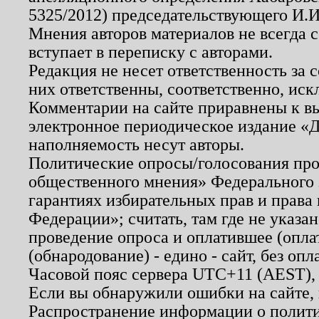
5325/2012) председательствующего И.И
Мнения авторов материалов не всегда 
вступает в переписку с авторами.
Редакция не несет ответственность за
них ответственны, соответственно, иск
Комментарии на сайте приравнены к в
электронное периодическое издание «Д
наполняемость несут авторы.
Политические опросы/голосования пров
общественного мнения» Федерального з
гарантиях избирательных прав и права
Федерации»; считать, там где не указан
проведение опроса и оплатившее (опл
(обнародование) - едино - сайт, без опл
Часовой пояс сервера UTC+11 (AEST),
Если вы обнаружили ошибки на сайте,
Распространение информации о полити