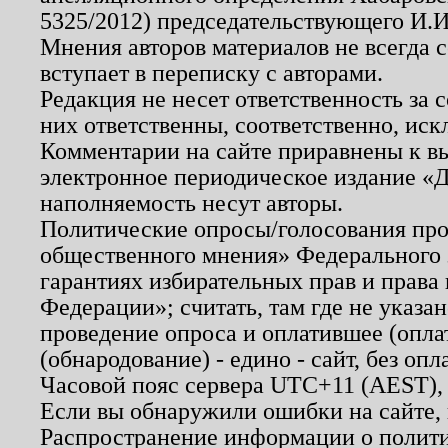
5325/2012) председательствующего И.И
Мнения авторов материалов не всегда 
вступает в переписку с авторами.
Редакция не несет ответственность за
них ответственны, соответственно, иск
Комментарии на сайте приравнены к в
электронное периодическое издание «Д
наполняемость несут авторы.
Политические опросы/голосования пров
общественного мнения» Федерального з
гарантиях избирательных прав и права
Федерации»; считать, там где не указан
проведение опроса и оплатившее (опл
(обнародование) - едино - сайт, без опл
Часовой пояс сервера UTC+11 (AEST),
Если вы обнаружили ошибки на сайте,
Распространение информации о полити