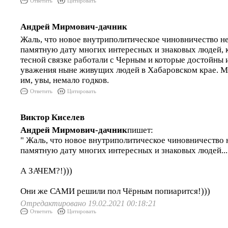
Ответить
Цитировать
Андрей Мирмович-дачник
Жаль, что новое внутриполитическое чиновничество не
памятную дату многих интересных и знаковых людей, 
тесной связке работали с Черным и которые достойны и
уважения ныне живущих людей в Хабаровском крае. М
им, увы, немало годков.
Ответить
Цитировать
Виктор Киселев
Андрей Мирмович-дачник
пишет:
" Жаль, что новое внутриполитическое чиновничество н
памятную дату многих интересных и знаковых людей...
А ЗАЧЕМ?!)))
Они же САМИ решили пол Чёрным попиарится!)))
Отредактировано 19.02.2021 00:18:21
Ответить
Цитировать