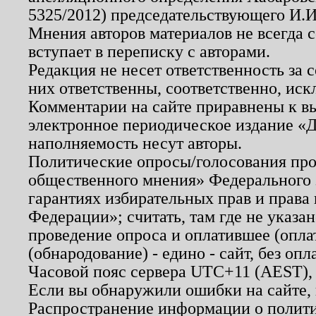
5325/2012) председательствующего И.И
Мнения авторов материалов не всегда 
вступает в переписку с авторами.
Редакция не несет ответственность за
них ответственны, соответственно, иск
Комментарии на сайте приравнены к в
электронное периодическое издание «Д
наполняемость несут авторы.
Политические опросы/голосования пров
общественного мнения» Федерального з
гарантиях избирательных прав и права
Федерации»; считать, там где не указан
проведение опроса и оплатившее (опл
(обнародование) - едино - сайт, без опл
Часовой пояс сервера UTC+11 (AEST),
Если вы обнаружили ошибки на сайте,
Распространение информации о полити