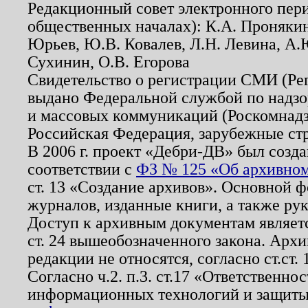
Редакционный совет электронного пер
общественных началах): К.А. Проняки
Юрьев, Ю.В. Ковалев, Л.Н. Левина, А.
Сухинин, О.В. Егорова
Свидетельство о регистрации СМИ (Р
выдано Федеральной службой по надзо
и массовых коммуникаций (Роскомнадзо
Российская Федерация, зарубежные ст
В 2006 г. проект «Дебри-ДВ» был созда
соответствии с
ФЗ № 125 «Об архивном
ст. 13 «Создание архивов». Основной ф
журналов, изданные книги, а также ру
Доступ к архивным документам являетс
ст. 24 вышеобозначенного закона. Арх
редакции не относятся, согласно ст.ст. 
Согласно ч.2. п.3. ст.17 «Ответственн
информационных технологий и защит