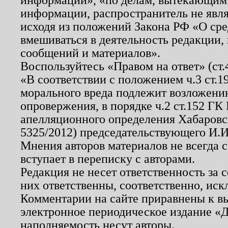
информации, распространитель не явл
исходя из положений Закона РФ «О ср
вмешиваться в деятельность редакции, 
сообщений и материалов».
Воспользуйтесь «Правом на ответ» (ст
«В соответствии с положением ч.3 ст.
морального вреда подлежит возложению
опровержения, в порядке ч.2 ст.152 ГК 
апелляционного определения Хабаровско
5325/2012) председательствующего И.И
Мнения авторов материалов не всегда 
вступает в переписку с авторами.
Редакция не несет ответственность за
них ответственны, соответственно, иск
Комментарии на сайте приравнены к в
электронное периодическое издание «Д
наполняемость несут авторы.