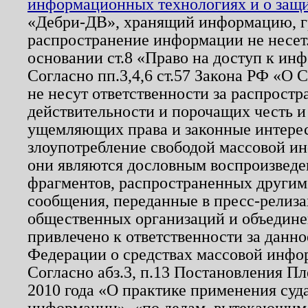
информационных технологиях и о защит
«Дебри-ДВ», хранящий информацию, гр
распространение информации не несет.
основании ст.8 «Право на доступ к ин
Согласно пп.3,4,6 ст.57 Закона РФ «О
не несут ответственности за распрост
действительности и порочащих честь и
ущемляющих права и законные интере
злоупотребление свободой массовой ин
они являются дословным воспроизведе
фрагментов, распространенных другим
сообщения, переданные в пресс-релиза
общественных организаций и объединен
привлечено к ответственности за данн
Федерации о средствах массовой инфо
Согласно абз.3, п.13 Постановления П
2010 года «О практике применения суд
информации», «по делам, вытекающим