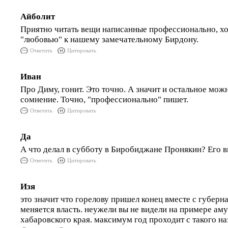
Айболит
Приятно читать вещи написанные профессионально, хот
"любовью" к нашему замечательному Бирдону.
Ответить
Цитировать
Иван
Про Диму, гонит. Это точно. А значит и остальное мож
сомнение. Точно, "профессионально" пишет.
Ответить
Цитировать
Да
А что делал в субботу в Биробиджане Пронякин? Его в
Ответить
Цитировать
Изя
это значит что горелову пришел конец вместе с губерна
меняется власть. неужели вы не видели на примере аму
хабаровского края. максимум год проходит с такого на