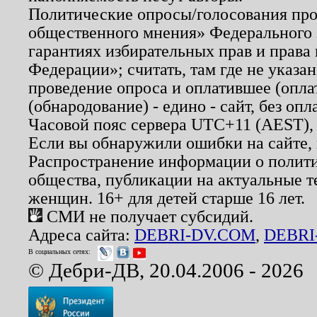
Политические опросы/голосования пров
общественного мнения» Федерального з
гарантиях избирательных прав и права
Федерации»; считать, там где не указан
проведение опроса и оплатившее (опл
(обнародование) - едино - сайт, без опл
Часовой пояс сервера UTC+11 (AEST),
Если вы обнаружили ошибки на сайте,
Распространение информации о полити
общества, публикации на актуальные 
женщин. 16+ для детей старше 16 лет.
СМИ не получает субсидий.
Адреса сайта:
DEBRI-DV.COM
,
DEBRI
В социальных сетях:
© Дебри-ДВ, 20.04.2006 - 2026