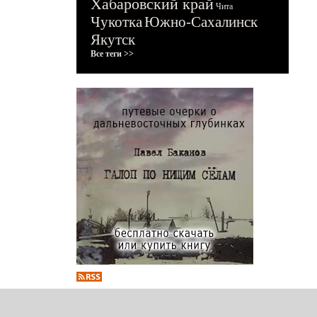
Хабаровский край
Чита
Чукотка
Южно-Сахалинск
Якутск
Все теги >>