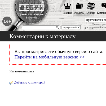
Главная
Разделы
Архив
Коммен
Приглашаем к о
Надоела рек
расширенный пои
Комментарии к материалу
Вы просматриваете обычную версию сайта.
Перейти на мобильную версию >>
Нет комментариев
Добавить комментарий