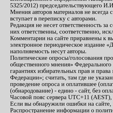
5325/2012) председательствующего И.И
Мнения авторов материалов не всегда 
вступает в переписку с авторами.
Редакция не несет ответственность за
них ответственны, соответственно, иск
Комментарии на сайте приравнены к в
электронное периодическое издание «Д
наполняемость несут авторы.
Политические опросы/голосования пров
общественного мнения» Федерального з
гарантиях избирательных прав и права
Федерации»; считать, там где не указан
проведение опроса и оплатившее (опл
(обнародование) - едино - сайт, без опл
Часовой пояс сервера UTC+11 (AEST),
Если вы обнаружили ошибки на сайте,
Распространение информации о полити