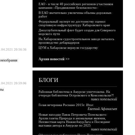
ЕАО - в числе 40 российских регионов-участников
кампании «Продвижение безопасности»
В ЕАО значительно увеличены объемы дорожных
работ
Федеральный эксперт по достоинству оценил
спортивную инфраструктуру Хабаровского края
Дноуглубительный флот будет создан для Северного
морского пути
На Хабаровском судостроительном заводе началось
производство дебаркадеров
ЦУМ в Хабаровске вернули государству
.04.2021 20:56:36
Архив новостей >>
 неизбрания
БЛОГИ
.04.2021 20:59:06
 ты
Районная библиотека в Амурске уничтожена. На
очереди библиотека Островского в Комсомольске?!
павел попельский
Голая вечеринка Роснано 2015г. Итог.
Евгений Афанасьев
Новые находки Павла Петровича Попельского:
Архив газеты Природа и аномальные явления,
Неизвестная карта НижнеАмурЛага и Последние
выставки автора в Амурске по 2025
павел попельский