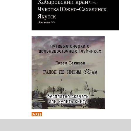
Хабаровский край
Чита
Чукотка
Южно-Сахалинск
Якутск
Все теги >>