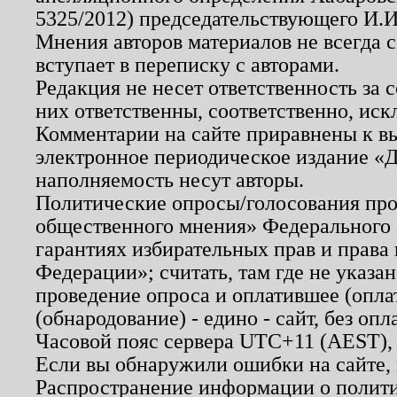
5325/2012) председательствующего И.И
Мнения авторов материалов не всегда 
вступает в переписку с авторами.
Редакция не несет ответственность за
них ответственны, соответственно, иск
Комментарии на сайте приравнены к в
электронное периодическое издание «Д
наполняемость несут авторы.
Политические опросы/голосования пров
общественного мнения» Федерального з
гарантиях избирательных прав и права
Федерации»; считать, там где не указан
проведение опроса и оплатившее (опл
(обнародование) - едино - сайт, без опл
Часовой пояс сервера UTC+11 (AEST),
Если вы обнаружили ошибки на сайте,
Распространение информации о полити