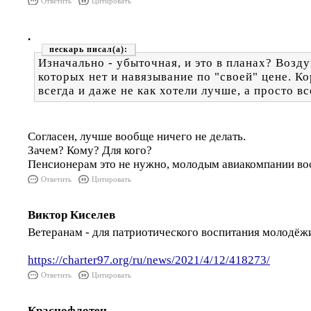
Ответить
Цитировать
.
пескарь
Изначально - убыточная, и это в планах? Возд
которых нет и навязывание по "своей" цене. Ко
всегда и даже не как хотели лучше, а просто вс
Согласен, лучше вообще ничего не делать.
Зачем? Кому? Для кого?
Пенсионерам это не нужно, молодым авиакомпании во
Ответить
Цитировать
Виктор Киселев
Ветеранам - для патриотического воспитания молодёж
https://charter97.org/ru/news/2021/4/12/418273/
Ответить
Цитировать
Краснофлотец