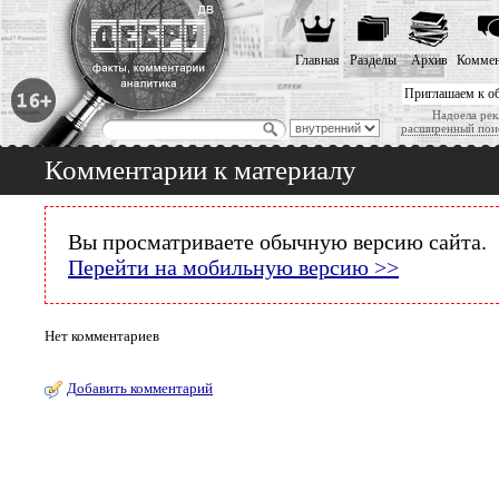
Главная
Разделы
Архив
Коммен
Приглашаем к о
Надоела рек
расширенный пои
Комментарии к материалу
Вы просматриваете обычную версию сайта.
Перейти на мобильную версию >>
Нет комментариев
Добавить комментарий