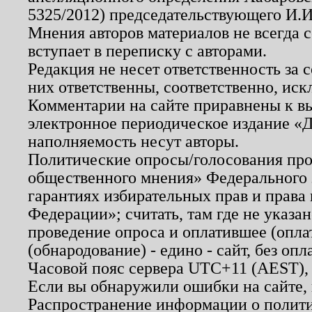
5325/2012) председательствующего И.И
Мнения авторов материалов не всегда 
вступает в переписку с авторами.
Редакция не несет ответственность за
них ответственны, соответственно, иск
Комментарии на сайте приравнены к в
электронное периодическое издание «Д
наполняемость несут авторы.
Политические опросы/голосования пров
общественного мнения» Федерального з
гарантиях избирательных прав и права
Федерации»; считать, там где не указан
проведение опроса и оплатившее (опл
(обнародование) - едино - сайт, без опл
Часовой пояс сервера UTC+11 (AEST),
Если вы обнаружили ошибки на сайте,
Распространение информации о полити