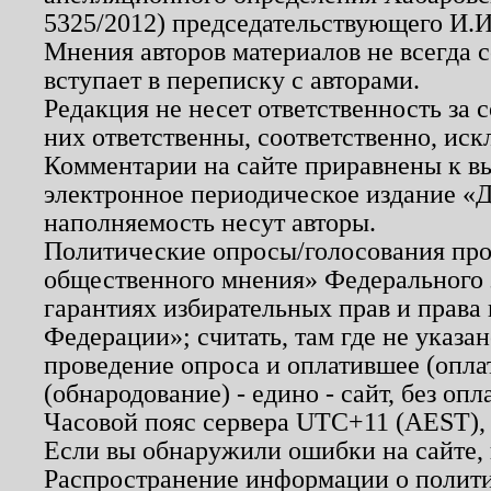
5325/2012) председательствующего И.И
Мнения авторов материалов не всегда 
вступает в переписку с авторами.
Редакция не несет ответственность за
них ответственны, соответственно, иск
Комментарии на сайте приравнены к в
электронное периодическое издание «Д
наполняемость несут авторы.
Политические опросы/голосования пров
общественного мнения» Федерального з
гарантиях избирательных прав и права
Федерации»; считать, там где не указан
проведение опроса и оплатившее (опл
(обнародование) - едино - сайт, без опл
Часовой пояс сервера UTC+11 (AEST),
Если вы обнаружили ошибки на сайте,
Распространение информации о полити