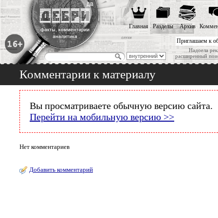
Главная
Разделы
Архив
Коммен
Приглашаем к о
Надоела рек
расширенный пои
Комментарии к материалу
Вы просматриваете обычную версию сайта.
Перейти на мобильную версию >>
Нет комментариев
Добавить комментарий