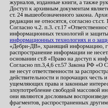
журналов, изданные книги, а также ру
Доступ к архивным документам являетс
ст. 24 вышеобозначенного закона. Арх
редакции не относятся, согласно ст.ст. 
Согласно ч.2. п.3. ст.17 «Ответственн
информационных технологий и защит
информационных технологиях и о защит
«Дебри-ДВ», хранящий информацию, гр
распространение информации не несет.
основании ст.8 «Право на доступ к ин
Согласно пп.3,4,6 ст.57 Закона РФ «О
не несут ответственности за распрост
действительности и порочащих честь и
ущемляющих права и законные интере
злоупотребление свободой массовой ин
они являются дословным воспроизведе
фрагментов, распространенных другим