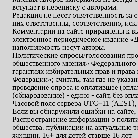
вступает в переписку с авторами.
Редакция не несет ответственность за
них ответственны, соответственно, иск
Комментарии на сайте приравнены к в
электронное периодическое издание «Д
наполняемость несут авторы.
Политические опросы/голосования пров
общественного мнения» Федерального з
гарантиях избирательных прав и права
Федерации»; считать, там где не указан
проведение опроса и оплатившее (опл
(обнародование) - едино - сайт, без опл
Часовой пояс сервера UTC+11 (AEST),
Если вы обнаружили ошибки на сайте,
Распространение информации о полити
общества, публикации на актуальные 
женщин. 16+ для детей старше 16 лет.