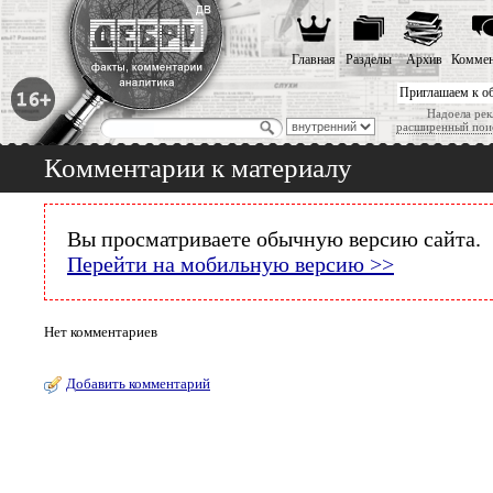
Главная
Разделы
Архив
Коммен
Приглашаем к о
Надоела рек
расширенный пои
Комментарии к материалу
Вы просматриваете обычную версию сайта.
Перейти на мобильную версию >>
Нет комментариев
Добавить комментарий