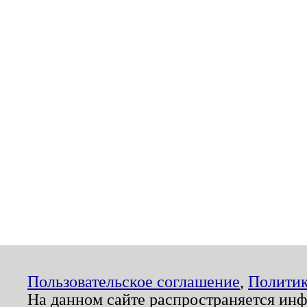
Пользовательское соглашение
,
Политик
На данном сайте распространяется ин