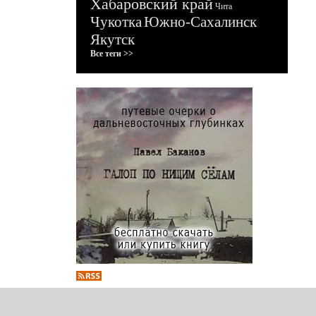
Хабаровский край
Чита
Чукотка
Южно-Сахалинск
Якутск
Все теги >>