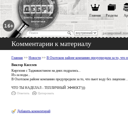
Главная
Разделы
Ар
расширенный пои
Комментарии к материалу
Главная
>>
Новости
>>
В Охотском районе компанию предупредили за то, что п
Виктор Киселев
Киргизия с Таджикистаном на днях подрались...
Из-за воды...
В Охотском районе компанию предупредили за то, что пьют воду без лицензии ..
ЧТО ТЫ НАДЕЛАЛ - ТЕПЛИЧНЫЙ ЭФФЕКТ!)))
Ответить
Цитировать
Добавить комментарий