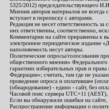
5325/2012) председательствующего И.И
Мнения авторов материалов не всегда 
вступает в переписку с авторами.
Редакция не несет ответственность за
них ответственны, соответственно, иск
Комментарии на сайте приравнены к в
электронное периодическое издание «Д
наполняемость несут авторы.
Политические опросы/голосования пров
общественного мнения» Федерального з
гарантиях избирательных прав и права
Федерации»; считать, там где не указан
проведение опроса и оплатившее (опл
(обнародование) - едино - сайт, без опл
Часовой пояс сервера UTC+11 (AEST),
Если вы обнаружили ошибки на сайте,
Распространение информации о полити