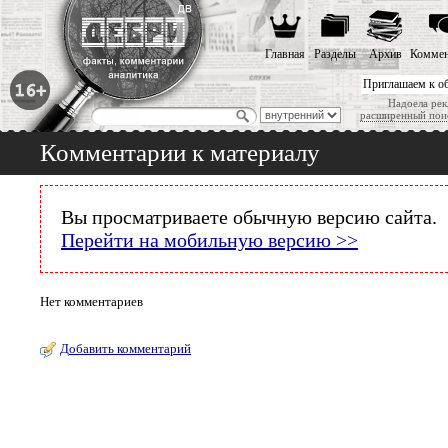
Главная
Разделы
Архив
Коммен
Приглашаем к о
Надоела рек
расширенный пои
Комментарии к материалу
Вы просматриваете обычную версию сайта.
Перейти на мобильную версию >>
Нет комментариев
Добавить комментарий