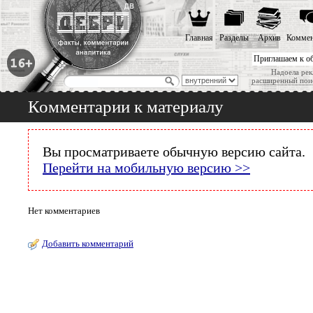
Главная
Разделы
Архив
Коммен
Приглашаем к о
Надоела рек
расширенный пои
Комментарии к материалу
Вы просматриваете обычную версию сайта.
Перейти на мобильную версию >>
Нет комментариев
Добавить комментарий