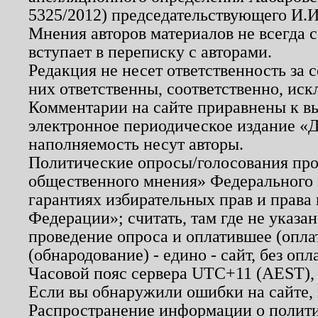
5325/2012) председательствующего И.И
Мнения авторов материалов не всегда 
вступает в переписку с авторами.
Редакция не несет ответственность за
них ответственны, соответственно, иск
Комментарии на сайте приравнены к в
электронное периодическое издание «Д
наполняемость несут авторы.
Политические опросы/голосования пров
общественного мнения» Федерального з
гарантиях избирательных прав и права
Федерации»; считать, там где не указан
проведение опроса и оплатившее (опл
(обнародование) - едино - сайт, без опл
Часовой пояс сервера UTC+11 (AEST),
Если вы обнаружили ошибки на сайте,
Распространение информации о полити