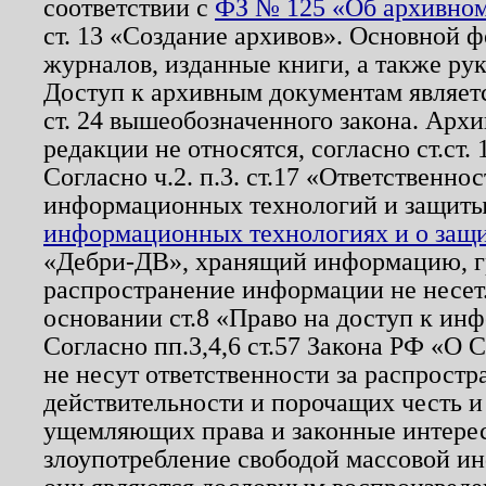
соответствии с
ФЗ № 125 «Об архивном
ст. 13 «Создание архивов». Основной ф
журналов, изданные книги, а также ру
Доступ к архивным документам являетс
ст. 24 вышеобозначенного закона. Арх
редакции не относятся, согласно ст.ст. 
Согласно ч.2. п.3. ст.17 «Ответственн
информационных технологий и защит
информационных технологиях и о защит
«Дебри-ДВ», хранящий информацию, гр
распространение информации не несет.
основании ст.8 «Право на доступ к ин
Согласно пп.3,4,6 ст.57 Закона РФ «О
не несут ответственности за распрост
действительности и порочащих честь и
ущемляющих права и законные интере
злоупотребление свободой массовой ин