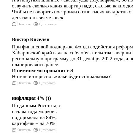
озвучить сколько каких квартир надо, сколько каких до
Чтобы не говорить построили сотни тысяч квадратных 
десятков тысяч человек.
Ответить
Цитировать
Виктор Киселев
При финансовой поддержке Фонда содействия рефо
Хабаровский край взял на себя обязательства заверш
региональную программу до 31 декабря 2022 года, а не
планировалось ранее.
И неминуемо провалит её!
Но мне интересно: жильё будет социальным?
Ответить
Цитировать
инфляция 4% )))
По данным Росстата, с
начала года морковь
подорожала на 84%,
картофель – на 70%
Ответить
Цитировать