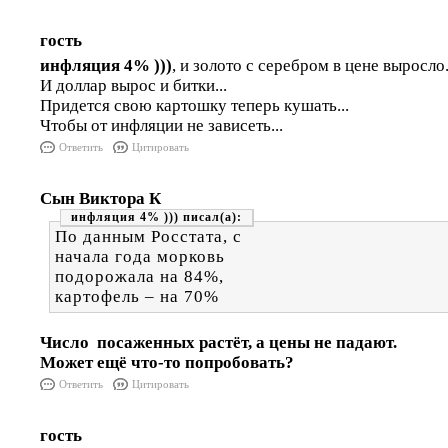
гость
инфляция 4% )))
, и золото с серебром в цене выросло.
И доллар вырос и битки...
Придется свою картошку теперь кушать...
Чтобы от инфляции не зависеть...
Ответить
Цитировать
Сын Виктора К
инфляция 4% )))
По данным Росстата, с
начала года морковь
подорожала на 84%,
картофель – на 70%
Число посаженных растёт, а цены не падают.
Может ещё что-то попробовать?
Ответить
Цитировать
гость