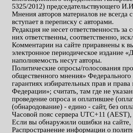
5325/2012) председательствующего И.И
Мнения авторов материалов не всегда 
вступает в переписку с авторами.
Редакция не несет ответственность за
них ответственны, соответственно, иск
Комментарии на сайте приравнены к в
электронное периодическое издание «Д
наполняемость несут авторы.
Политические опросы/голосования пров
общественного мнения» Федерального з
гарантиях избирательных прав и права
Федерации»; считать, там где не указан
проведение опроса и оплатившее (опл
(обнародование) - едино - сайт, без опл
Часовой пояс сервера UTC+11 (AEST),
Если вы обнаружили ошибки на сайте,
Распространение информации о полити