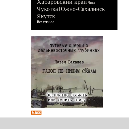
Хабаровский край
Чита
Чукотка
Южно-Сахалинск
Якутск
Все теги >>