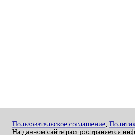
Пользовательское соглашение
,
Политик
На данном сайте распространяется ин