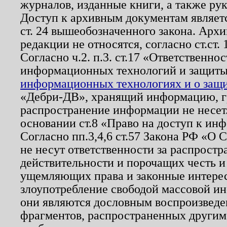
журналов, изданные книги, а также ру
Доступ к архивным документам являетс
ст. 24 вышеобозначенного закона. Арх
редакции не относятся, согласно ст.ст. 
Согласно ч.2. п.3. ст.17 «Ответственн
информационных технологий и защит
информационных технологиях и о защит
«Дебри-ДВ», хранящий информацию, гр
распространение информации не несет.
основании ст.8 «Право на доступ к ин
Согласно пп.3,4,6 ст.57 Закона РФ «О
не несут ответственности за распрост
действительности и порочащих честь и
ущемляющих права и законные интере
злоупотребление свободой массовой ин
они являются дословным воспроизведе
фрагментов, распространенных другим