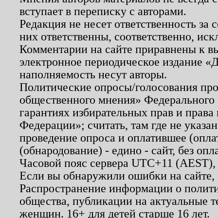
вступает в переписку с авторами.
Редакция не несет ответственность за
них ответственны, соответственно, иск
Комментарии на сайте приравнены к в
электронное периодическое издание «Д
наполняемость несут авторы.
Политические опросы/голосования пров
общественного мнения» Федерального з
гарантиях избирательных прав и права
Федерации»; считать, там где не указан
проведение опроса и оплатившее (опл
(обнародование) - едино - сайт, без опл
Часовой пояс сервера UTC+11 (AEST),
Если вы обнаружили ошибки на сайте,
Распространение информации о полити
общества, публикации на актуальные 
женщин. 16+ для детей старше 16 лет.