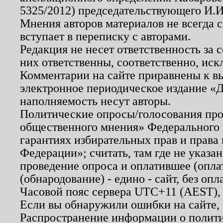
5325/2012) председательствующего И.И
Мнения авторов материалов не всегда 
вступает в переписку с авторами.
Редакция не несет ответственность за
них ответственны, соответственно, иск
Комментарии на сайте приравнены к в
электронное периодическое издание «Д
наполняемость несут авторы.
Политические опросы/голосования пров
общественного мнения» Федерального з
гарантиях избирательных прав и права
Федерации»; считать, там где не указан
проведение опроса и оплатившее (опл
(обнародование) - едино - сайт, без опл
Часовой пояс сервера UTC+11 (AEST),
Если вы обнаружили ошибки на сайте,
Распространение информации о полити