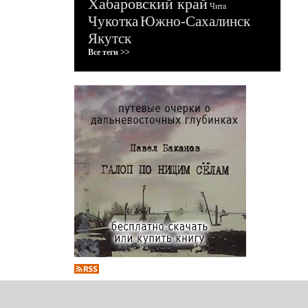
Хабаровский край
Чита
Чукотка
Южно-Сахалинск
Якутск
Все теги >>