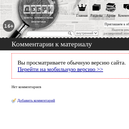
Главная
Разделы
Архив
Коммен
Приглашаем к о
Надоела рек
расширенный пои
Комментарии к материалу
Вы просматриваете обычную версию сайта.
Перейти на мобильную версию >>
Нет комментариев
Добавить комментарий