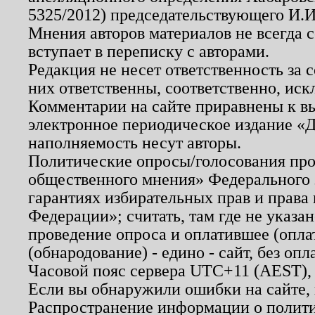
5325/2012) председательствующего И.И
Мнения авторов материалов не всегда 
вступает в переписку с авторами.
Редакция не несет ответственность за
них ответственны, соответственно, иск
Комментарии на сайте приравнены к в
электронное периодическое издание «Д
наполняемость несут авторы.
Политические опросы/голосования пров
общественного мнения» Федерального з
гарантиях избирательных прав и права
Федерации»; считать, там где не указан
проведение опроса и оплатившее (опл
(обнародование) - едино - сайт, без опл
Часовой пояс сервера UTC+11 (AEST),
Если вы обнаружили ошибки на сайте,
Распространение информации о полити