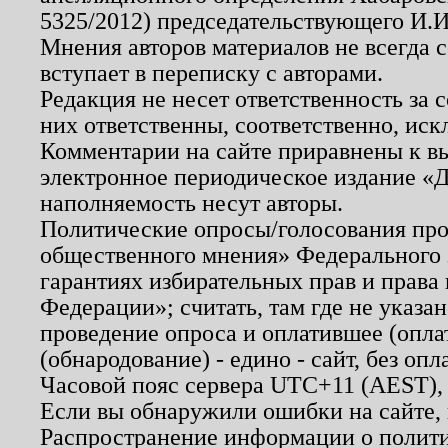
5325/2012) председательствующего И.И
Мнения авторов материалов не всегда 
вступает в переписку с авторами.
Редакция не несет ответственность за
них ответственны, соответственно, иск
Комментарии на сайте приравнены к в
электронное периодическое издание «Д
наполняемость несут авторы.
Политические опросы/голосования пров
общественного мнения» Федерального з
гарантиях избирательных прав и права
Федерации»; считать, там где не указан
проведение опроса и оплатившее (опл
(обнародование) - едино - сайт, без опл
Часовой пояс сервера UTC+11 (AEST),
Если вы обнаружили ошибки на сайте,
Распространение информации о полити