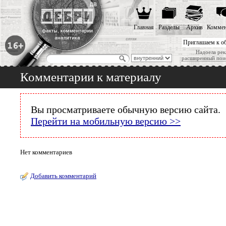
Главная
Разделы
Архив
Коммен
Приглашаем к о
Надоела рек
расширенный пои
Комментарии к материалу
Вы просматриваете обычную версию сайта.
Перейти на мобильную версию >>
Нет комментариев
Добавить комментарий