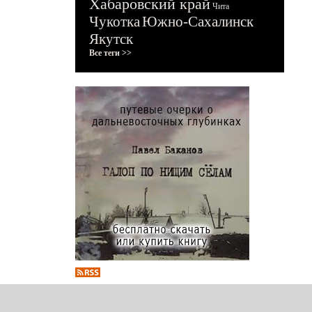
Хабаровский край
Чита
Чукотка
Южно-Сахалинск
Якутск
Все теги >>