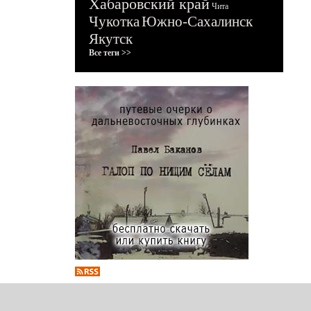
Хабаровский край
Чита
Чукотка
Южно-Сахалинск
Якутск
Все теги >>