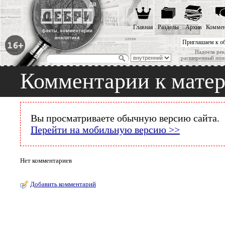
Главная
Разделы
Архив
Коммен
Приглашаем к о
Надоела рек
расширенный пои
Комментарии к мате
Вы просматриваете обычную версию сайта.
Перейти на мобильную версию >>
Нет комментариев
Добавить комментарий