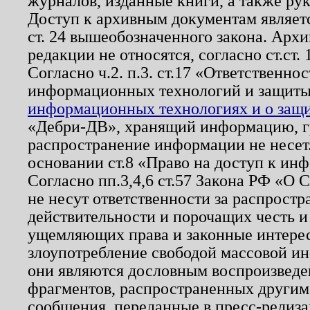
журналов, изданные книги, а также ру
Доступ к архивным документам являетс
ст. 24 вышеобозначенного закона. Арх
редакции не относятся, согласно ст.ст. 
Согласно ч.2. п.3. ст.17 «Ответственн
информационных технологий и защит
информационных технологиях и о защит
«Дебри-ДВ», хранящий информацию, гр
распространение информации не несет.
основании ст.8 «Право на доступ к ин
Согласно пп.3,4,6 ст.57 Закона РФ «О
не несут ответственности за распрост
действительности и порочащих честь и
ущемляющих права и законные интере
злоупотребление свободой массовой ин
они являются дословным воспроизведе
фрагментов, распространенных другим
сообщения, переданные в пресс-релиза