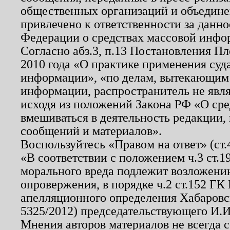
общественных организаций и объединен
привлечено к ответственности за данн
Федерации о средствах массовой инфо
Согласно абз.3, п.13 Постановления П
2010 года «О практике применения суд
информации», «по делам, вытекающим
информации, распространитель не явл
исходя из положений Закона РФ «О ср
вмешиваться в деятельность редакции, 
сообщений и материалов».
Воспользуйтесь «Правом на ответ» (ст
«В соответствии с положением ч.3 ст.
морального вреда подлежит возложению
опровержения, в порядке ч.2 ст.152 ГК 
апелляционного определения Хабаровско
5325/2012) председательствующего И.И
Мнения авторов материалов не всегда 