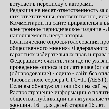
вступает в переписку с авторами.
Редакция не несет ответственность за
них ответственны, соответственно, иск
Комментарии на сайте приравнены к в
электронное периодическое издание «Д
наполняемость несут авторы.
Политические опросы/голосования пров
общественного мнения» Федерального з
гарантиях избирательных прав и права
Федерации»; считать, там где не указан
проведение опроса и оплатившее (опл
(обнародование) - едино - сайт, без опл
Часовой пояс сервера UTC+11 (AEST),
Если вы обнаружили ошибки на сайте,
Распространение информации о полити
общества, публикации на актуальные 
женщин. 16+ для детей старше 16 лет.