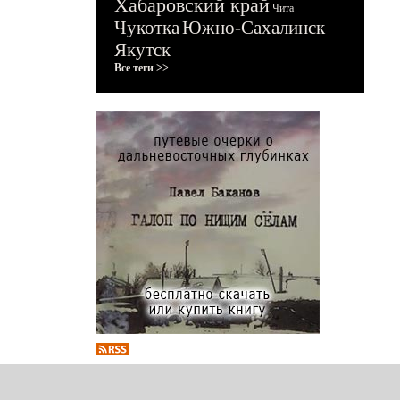
Хабаровский край
Чита
Чукотка
Южно-Сахалинск
Якутск
Все теги >>