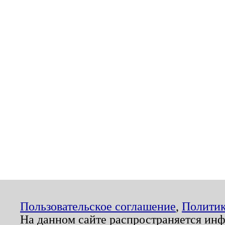
Пользовательское соглашение
,
Политик
На данном сайте распространяется ин