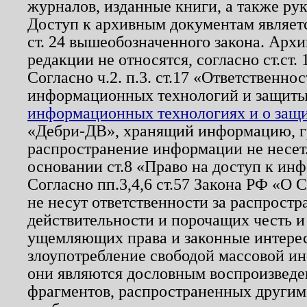
журналов, изданные книги, а также ру
Доступ к архивным документам являетс
ст. 24 вышеобозначенного закона. Арх
редакции не относятся, согласно ст.ст. 
Согласно ч.2. п.3. ст.17 «Ответственн
информационных технологий и защит
информационных технологиях и о защит
«Дебри-ДВ», хранящий информацию, гр
распространение информации не несет.
основании ст.8 «Право на доступ к ин
Согласно пп.3,4,6 ст.57 Закона РФ «О
не несут ответственности за распрост
действительности и порочащих честь и
ущемляющих права и законные интере
злоупотребление свободой массовой ин
они являются дословным воспроизведе
фрагментов, распространенных другим