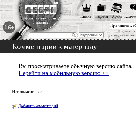
Главная
Разделы
Архив
Коммен
Приглашаем к о
Надоела рек
расширенный пои
Комментарии к материалу
Вы просматриваете обычную версию сайта.
Перейти на мобильную версию >>
Нет комментариев
Добавить комментарий