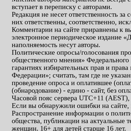
вступает в переписку с авторами.
Редакция не несет ответственность за
них ответственны, соответственно, иск
Комментарии на сайте приравнены к в
электронное периодическое издание «Д
наполняемость несут авторы.
Политические опросы/голосования пров
общественного мнения» Федерального з
гарантиях избирательных прав и права
Федерации»; считать, там где не указан
проведение опроса и оплатившее (опл
(обнародование) - едино - сайт, без опл
Часовой пояс сервера UTC+11 (AEST),
Если вы обнаружили ошибки на сайте,
Распространение информации о полити
общества, публикации на актуальные 
женщин. 16+ для детей старше 16 лет.