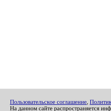
Пользовательское соглашение
,
Политик
На данном сайте распространяется ин