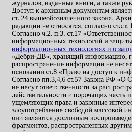
журналов, изданные книги, а также ру
Доступ к архивным документам являетс
ст. 24 вышеобозначенного закона. Арх
редакции не относятся, согласно ст.ст. 
Согласно ч.2. п.3. ст.17 «Ответственн
информационных технологий и защит
информационных технологиях и о защит
«Дебри-ДВ», хранящий информацию, гр
распространение информации не несет.
основании ст.8 «Право на доступ к ин
Согласно пп.3,4,6 ст.57 Закона РФ «О
не несут ответственности за распрост
действительности и порочащих честь и
ущемляющих права и законные интере
злоупотребление свободой массовой ин
они являются дословным воспроизведе
фрагментов, распространенных другим