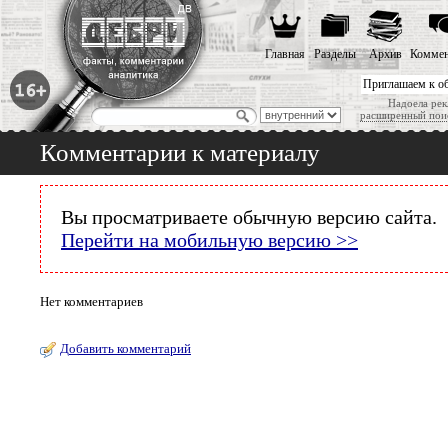
Главная
Разделы
Архив
Коммен
Приглашаем к о
Надоела рек
расширенный пои
Комментарии к материалу
Вы просматриваете обычную версию сайта.
Перейти на мобильную версию >>
Нет комментариев
Добавить комментарий