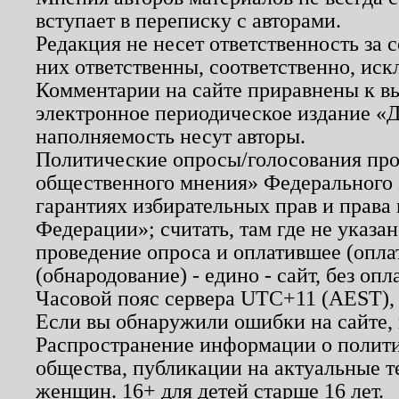
вступает в переписку с авторами.
Редакция не несет ответственность за
них ответственны, соответственно, иск
Комментарии на сайте приравнены к в
электронное периодическое издание «Д
наполняемость несут авторы.
Политические опросы/голосования пров
общественного мнения» Федерального з
гарантиях избирательных прав и права
Федерации»; считать, там где не указан
проведение опроса и оплатившее (опл
(обнародование) - едино - сайт, без опл
Часовой пояс сервера UTC+11 (AEST),
Если вы обнаружили ошибки на сайте,
Распространение информации о полити
общества, публикации на актуальные 
женщин. 16+ для детей старше 16 лет.