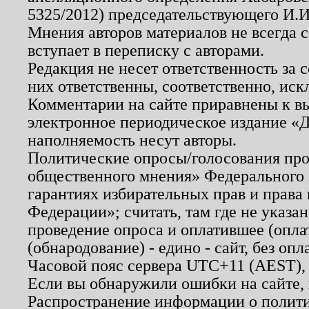
5325/2012) председательствующего И.И
Мнения авторов материалов не всегда 
вступает в переписку с авторами.
Редакция не несет ответственность за
них ответственны, соответственно, иск
Комментарии на сайте приравнены к в
электронное периодическое издание «Д
наполняемость несут авторы.
Политические опросы/голосования пров
общественного мнения» Федерального з
гарантиях избирательных прав и права
Федерации»; считать, там где не указан
проведение опроса и оплатившее (опл
(обнародование) - едино - сайт, без опл
Часовой пояс сервера UTC+11 (AEST),
Если вы обнаружили ошибки на сайте,
Распространение информации о полити