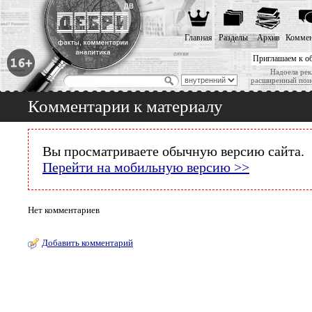
Главная
Разделы
Архив
Коммен
Приглашаем к о
Надоела рек
расширенный пои
Комментарии к материалу
Вы просматриваете обычную версию сайта.
Перейти на мобильную версию >>
Нет комментариев
Добавить комментарий